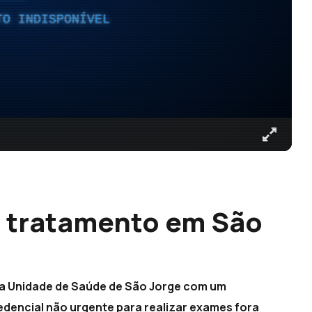
TO INDISPONÍVEL
e tratamento em São
 na Unidade de Saúde de São Jorge com um
dencial não urgente para realizar exames fora