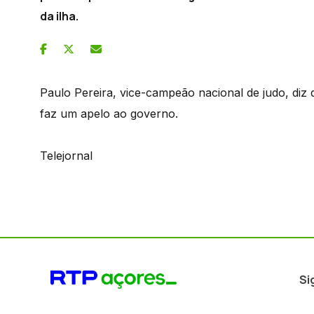
da ilha.
Paulo Pereira, vice-campeão nacional de judo, diz 
faz um apelo ao governo.
Telejornal
Si