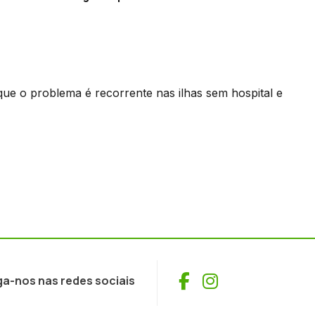
que o problema é recorrente nas ilhas sem hospital e
Facebook
Instagram
ga-nos nas redes sociais