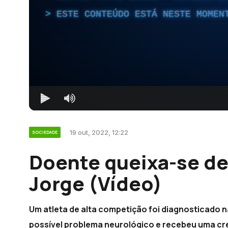
ESTE CONTEÚDO ESTÁ NESTE MOMEN
19 out, 2022, 12:22
SOCIEDADE
Doente queixa-se d
Jorge (Vídeo)
Um atleta de alta competição foi diagnosticado
possível problema neurológico e recebeu uma cre