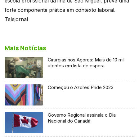
escola profissional da ilha de São Miguel, prevê uma
forte componente prática em contexto laboral.
Telejornal
Mais Notícias
Cirurgias nos Açores: Mais de 10 mil
utentes em lista de espera
Começou o Azores Pride 2023
Governo Regional assinala o Dia
Nacional do Canadá