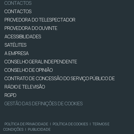
CONTACTOS
CONTACTOS
PROVEDORA DO TELESPECTADOR
PROVEDORA DO OUVINTE
ACESSIBILIDADES
SATÉLITES
A EMPRESA
CONSELHO GERAL INDEPENDENTE
CONSELHO DE OPINIÃO
CONTRATO DE CONCESSÃO DO SERVIÇO PÚBLICO DE
RÁDIO E TELEVISÃO
RGPD
GESTÃO DAS DEFINIÇÕES DE COOKIES
POLÍTICA DE PRIVACIDADE
|
POLÍTICA DE COOKIES
|
TERMOS E
CONDIÇÕES
|
PUBLICIDADE