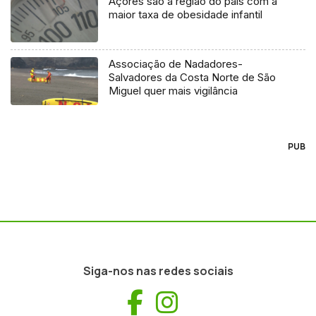
Açores são a região do país com a
maior taxa de obesidade infantil
Associação de Nadadores-
Salvadores da Costa Norte de São
Miguel quer mais vigilância
PUB
Siga-nos nas redes sociais
Facebook
Instagram