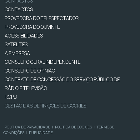
CONTACTOS
CONTACTOS
PROVEDORA DO TELESPECTADOR
PROVEDORA DO OUVINTE
ACESSIBILIDADES
SATÉLITES
A EMPRESA
CONSELHO GERAL INDEPENDENTE
CONSELHO DE OPINIÃO
CONTRATO DE CONCESSÃO DO SERVIÇO PÚBLICO DE
RÁDIO E TELEVISÃO
RGPD
GESTÃO DAS DEFINIÇÕES DE COOKIES
POLÍTICA DE PRIVACIDADE
|
POLÍTICA DE COOKIES
|
TERMOS E
CONDIÇÕES
|
PUBLICIDADE