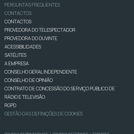
PERGUNTAS FREQUENTES
CONTACTOS
CONTACTOS
PROVEDORA DO TELESPECTADOR
PROVEDORA DO OUVINTE
ACESSIBILIDADES
SATÉLITES
A EMPRESA
CONSELHO GERAL INDEPENDENTE
CONSELHO DE OPINIÃO
CONTRATO DE CONCESSÃO DO SERVIÇO PÚBLICO DE
RÁDIO E TELEVISÃO
RGPD
GESTÃO DAS DEFINIÇÕES DE COOKIES