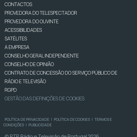
CONTACTOS
PROVEDORA DO TELESPECTADOR
PROVEDORA DO OUVINTE
ACESSIBILIDADES
SATÉLITES
A EMPRESA
CONSELHO GERAL INDEPENDENTE
CONSELHO DE OPINIÃO
CONTRATO DE CONCESSÃO DO SERVIÇO PÚBLICO DE
RÁDIO E TELEVISÃO
RGPD
GESTÃO DAS DEFINIÇÕES DE COOKIES
POLÍTICA DE PRIVACIDADE
|
POLÍTICA DE COOKIES
|
TERMOS E
CONDIÇÕES
|
PUBLICIDADE
© RTP, Rádio e Televisão de Portugal 2026