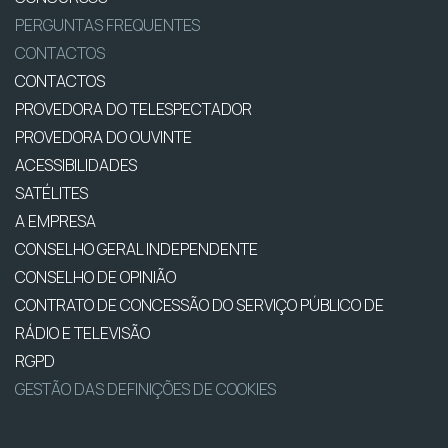
PERGUNTAS FREQUENTES
CONTACTOS
CONTACTOS
PROVEDORA DO TELESPECTADOR
PROVEDORA DO OUVINTE
ACESSIBILIDADES
SATÉLITES
A EMPRESA
CONSELHO GERAL INDEPENDENTE
CONSELHO DE OPINIÃO
CONTRATO DE CONCESSÃO DO SERVIÇO PÚBLICO DE
RÁDIO E TELEVISÃO
RGPD
GESTÃO DAS DEFINIÇÕES DE COOKIES