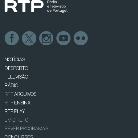
NOTÍCIAS
DESPORTO
TELEVISÃO
RÁDIO
RTP ARQUIVOS
RTP ENSINA
RTP PLAY
EM DIRETO
REVER PROGRAMAS
CONCURSOS