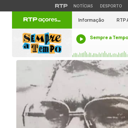
NOTÍCIAS
DESPORTO
Informação
RTP 
Sempre a Temp