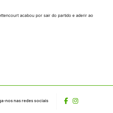
tencourt acabou por sair do partido e aderir ao
Facebook
Instagram
ga-nos nas redes sociais