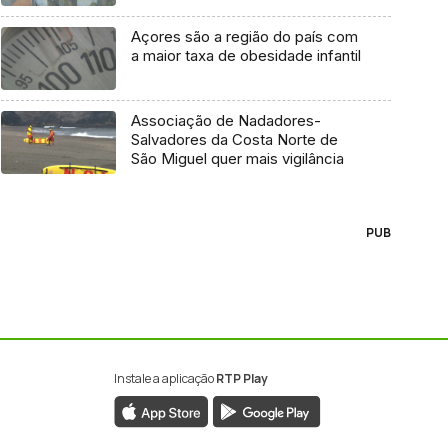
Açores são a região do país com
a maior taxa de obesidade infantil
Associação de Nadadores-
Salvadores da Costa Norte de
São Miguel quer mais vigilância
PUB
Instale a aplicação
RTP Play