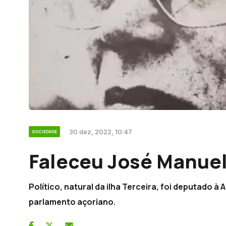
30 dez, 2022, 10:47
SOCIEDADE
Faleceu José Manuel
Político, natural da ilha Terceira, foi deputado à
parlamento açoriano.