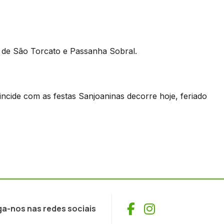
 de São Torcato e Passanha Sobral.
ncide com as festas Sanjoaninas decorre hoje, feriado
Facebook
Instagram
ga-nos nas redes sociais