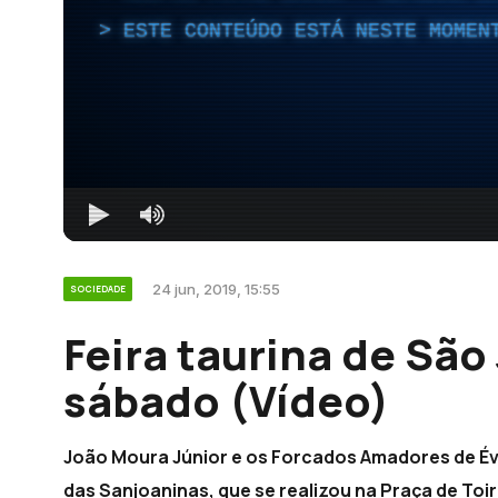
ESTE CONTEÚDO ESTÁ NESTE MOMEN
24 jun, 2019, 15:55
SOCIEDADE
Feira taurina de São
sábado (Vídeo)
João Moura Júnior e os Forcados Amadores de Évo
das Sanjoaninas, que se realizou na Praça de Toiro