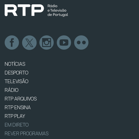
NOTÍCIAS
DESPORTO
TELEVISÃO
RÁDIO
RTP ARQUIVOS
RTP ENSINA
RTP PLAY
EM DIRETO
REVER PROGRAMAS