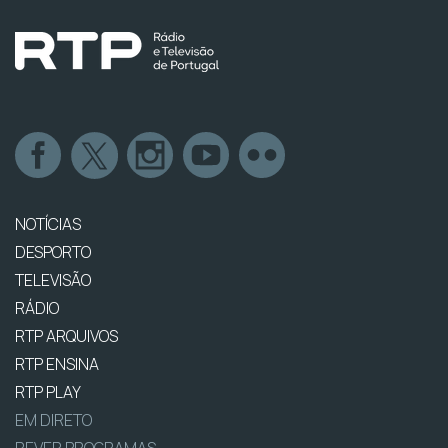
NOTÍCIAS
DESPORTO
TELEVISÃO
RÁDIO
RTP ARQUIVOS
RTP ENSINA
RTP PLAY
EM DIRETO