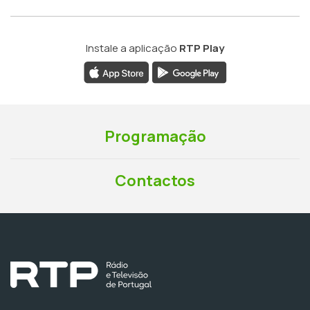
Instale a aplicação
RTP Play
Programação
Contactos