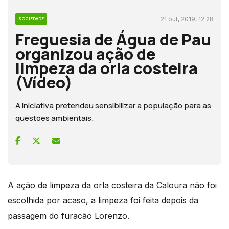
21 out, 2019, 12:28
SOCIEDADE
Freguesia de Água de Pau
organizou ação de
limpeza da orla costeira
(Vídeo)
A iniciativa pretendeu sensibilizar a população para as
questões ambientais.
A ação de limpeza da orla costeira da Caloura não foi
escolhida por acaso, a limpeza foi feita depois da
passagem do furacão Lorenzo.