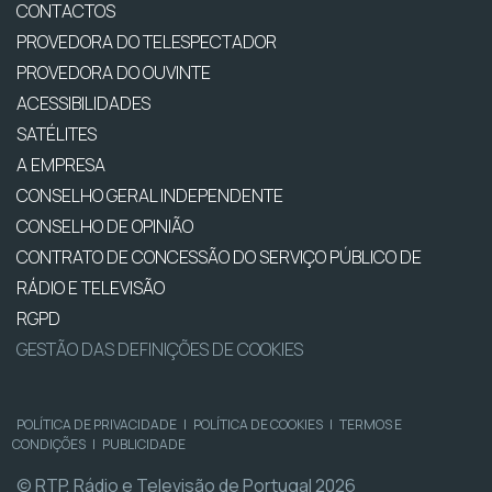
CONTACTOS
PROVEDORA DO TELESPECTADOR
PROVEDORA DO OUVINTE
ACESSIBILIDADES
SATÉLITES
A EMPRESA
CONSELHO GERAL INDEPENDENTE
CONSELHO DE OPINIÃO
CONTRATO DE CONCESSÃO DO SERVIÇO PÚBLICO DE
RÁDIO E TELEVISÃO
RGPD
GESTÃO DAS DEFINIÇÕES DE COOKIES
POLÍTICA DE PRIVACIDADE
|
POLÍTICA DE COOKIES
|
TERMOS E
CONDIÇÕES
|
PUBLICIDADE
© RTP, Rádio e Televisão de Portugal 2026