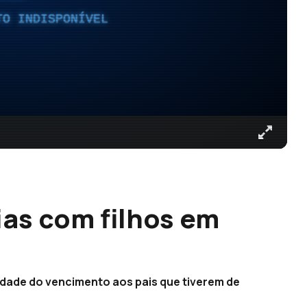
TO INDISPONÍVEL
ias com filhos em
idade do vencimento aos pais que tiverem de