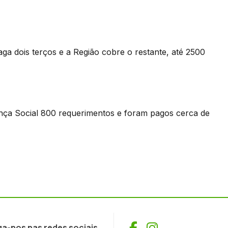
aga dois terços e a Região cobre o restante, até 2500
ança Social 800 requerimentos e foram pagos cerca de
Facebook
Instagram
ga-nos nas redes sociais