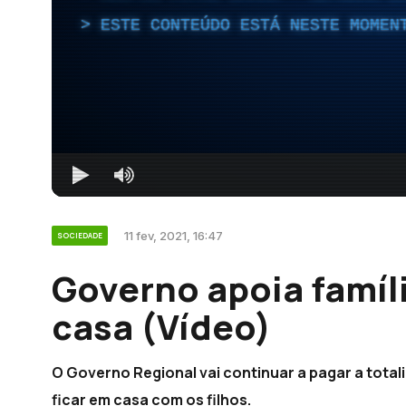
ESTE CONTEÚDO ESTÁ NESTE MOMEN
11 fev, 2021, 16:47
SOCIEDADE
Governo apoia famíl
casa (Vídeo)
O Governo Regional vai continuar a pagar a total
ficar em casa com os filhos.