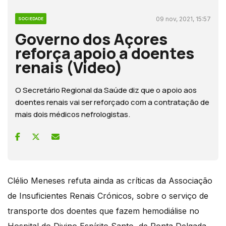
09 nov, 2021, 15:57
SOCIEDADE
Governo dos Açores
reforça apoio a doentes
renais (Vídeo)
O Secretário Regional da Saúde diz que o apoio aos
doentes renais vai ser reforçado com a contratação de
mais dois médicos nefrologistas.
Clélio Meneses refuta ainda as críticas da Associação
de Insuficientes Renais Crónicos, sobre o serviço de
transporte dos doentes que fazem hemodiálise no
Hospital do Divino Espírito Santo, de Ponta Delgada,