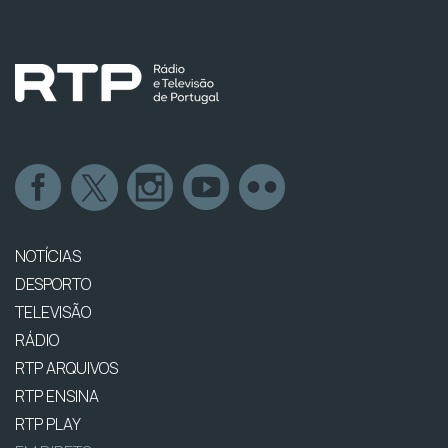
NOTÍCIAS
DESPORTO
TELEVISÃO
RÁDIO
RTP ARQUIVOS
RTP ENSINA
RTP PLAY