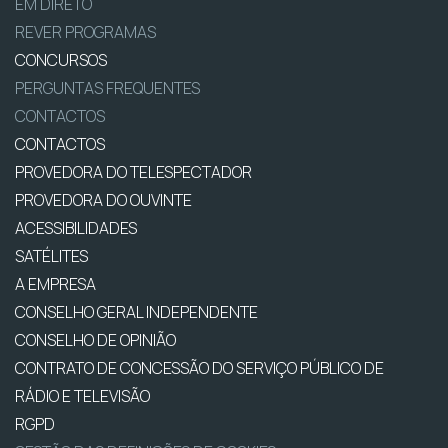
EM DIRETO
REVER PROGRAMAS
CONCURSOS
PERGUNTAS FREQUENTES
CONTACTOS
CONTACTOS
PROVEDORA DO TELESPECTADOR
PROVEDORA DO OUVINTE
ACESSIBILIDADES
SATÉLITES
A EMPRESA
CONSELHO GERAL INDEPENDENTE
CONSELHO DE OPINIÃO
CONTRATO DE CONCESSÃO DO SERVIÇO PÚBLICO DE
RÁDIO E TELEVISÃO
RGPD