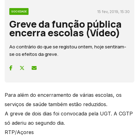
15 fev, 2019, 15:30
SOCIEDADE
Greve da função pública
encerra escolas (Vídeo)
Ao contrário do que se registou ontem, hoje sentiram-
se os efeitos da greve.
Para além do encerramento de várias escolas, os
serviços de saúde também estão reduzidos.
A greve de dois dias foi convocada pela UGT. A CGTP
só aderiu ao segundo dia.
RTP/Açores