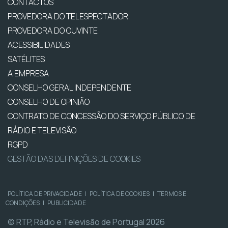
CONTACTOS
PROVEDORA DO TELESPECTADOR
PROVEDORA DO OUVINTE
ACESSIBILIDADES
SATÉLITES
A EMPRESA
CONSELHO GERAL INDEPENDENTE
CONSELHO DE OPINIÃO
CONTRATO DE CONCESSÃO DO SERVIÇO PÚBLICO DE
RÁDIO E TELEVISÃO
RGPD
GESTÃO DAS DEFINIÇÕES DE COOKIES
POLÍTICA DE PRIVACIDADE
|
POLÍTICA DE COOKIES
|
TERMOS E
CONDIÇÕES
|
PUBLICIDADE
© RTP, Rádio e Televisão de Portugal 2026