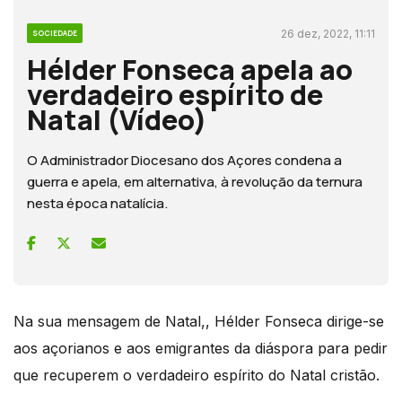
26 dez, 2022, 11:11
SOCIEDADE
Hélder Fonseca apela ao
verdadeiro espírito de
Natal (Vídeo)
O Administrador Diocesano dos Açores condena a
guerra e apela, em alternativa, à revolução da ternura
nesta época natalícia.
Na sua mensagem de Natal,, Hélder Fonseca dirige-se
aos açorianos e aos emigrantes da diáspora para pedir
que recuperem o verdadeiro espírito do Natal cristão.