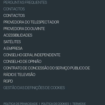
PERGUNTAS FREQUENTES
CONTACTOS
CONTACTOS
PROVEDORA DO TELESPECTADOR
PROVEDORA DO OUVINTE
ACESSIBILIDADES
SATÉLITES
A EMPRESA
CONSELHO GERAL INDEPENDENTE
CONSELHO DE OPINIÃO
CONTRATO DE CONCESSÃO DO SERVIÇO PÚBLICO DE
RÁDIO E TELEVISÃO
RGPD
GESTÃO DAS DEFINIÇÕES DE COOKIES
POLÍTICA DE PRIVACIDADE
|
POLÍTICA DE COOKIES
|
TERMOS E