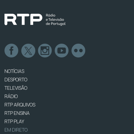
NOTÍCIAS
DESPORTO
TELEVISÃO
RÁDIO
RTP ARQUIVOS
RTP ENSINA
RTP PLAY
EM DIRETO