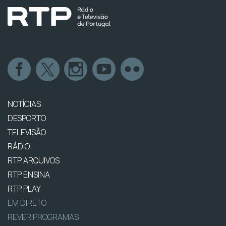
NOTÍCIAS
DESPORTO
TELEVISÃO
RÁDIO
RTP ARQUIVOS
RTP ENSINA
RTP PLAY
EM DIRETO
REVER PROGRAMAS