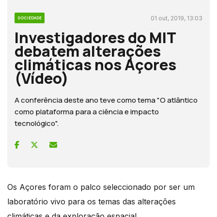
01 out, 2019, 13:03
SOCIEDADE
Investigadores do MIT
debatem alterações
climáticas nos Açores
(Vídeo)
A conferência deste ano teve como tema "O atlântico
como plataforma para a ciência e impacto
tecnológico".
Os Açores foram o palco seleccionado por ser um
laboratório vivo para os temas das alterações
climáticas e da exploração espacial.