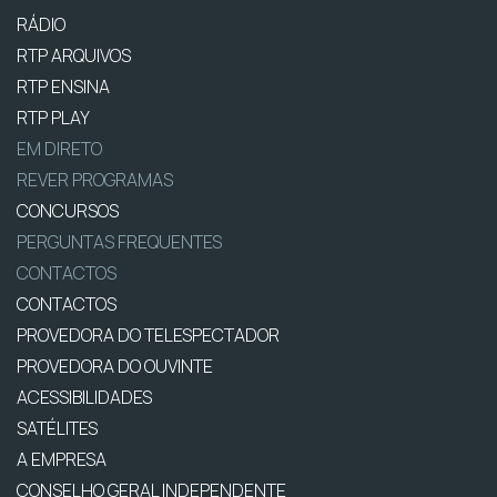
RÁDIO
RTP ARQUIVOS
RTP ENSINA
RTP PLAY
EM DIRETO
REVER PROGRAMAS
CONCURSOS
PERGUNTAS FREQUENTES
CONTACTOS
CONTACTOS
PROVEDORA DO TELESPECTADOR
PROVEDORA DO OUVINTE
ACESSIBILIDADES
SATÉLITES
A EMPRESA
CONSELHO GERAL INDEPENDENTE