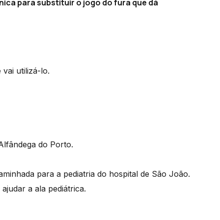
ica para substituir o jogo do fura que dá
ai utilizá-lo.
 Alfândega do Porto.
aminhada para a pediatria do hospital de São João.
judar a ala pediátrica.