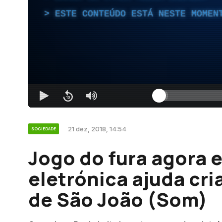
ESTE CONTEÚDO ESTÁ NESTE MOMEN
21 dez, 2018, 14:54
SOCIEDADE
Jogo do fura agora 
eletrónica ajuda cri
de São João (Som)