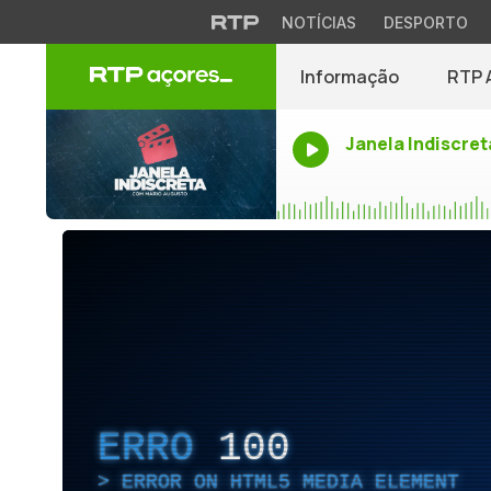
NOTÍCIAS
DESPORTO
Informação
RTP 
Janela Indiscret
ERRO
100
ERROR ON HTML5 MEDIA ELEMENT