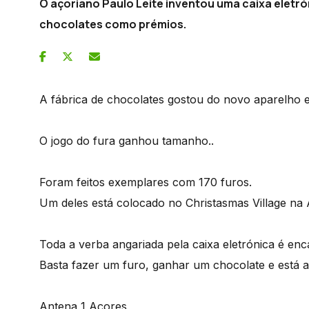
O açoriano Paulo Leite inventou uma caixa eletrón
chocolates como prémios.
A fábrica de chocolates gostou do novo aparelho e v
O jogo do fura ganhou tamanho..
Foram feitos exemplares com 170 furos.
Um deles está colocado no Christasmas Village na
Toda a verba angariada pela caixa eletrónica é enc
Basta fazer um furo, ganhar um chocolate e está a a
Antena 1 Açores