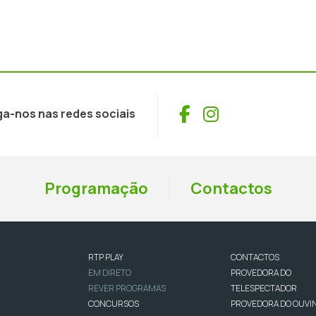
Facebook
Instagram
ga-nos nas redes sociais
Programação
Contactos
RTP PLAY
CONTACTOS
EM DIRETO
PROVEDORA DO
REVER PROGRAMAS
TELESPECTADOR
CONCURSOS
PROVEDORA DO OUVI