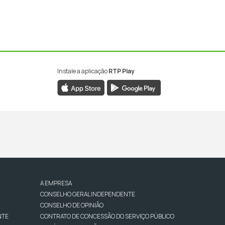
Instale a aplicação
RTP Play
A EMPRESA
CONSELHO GERAL INDEPENDENTE
CONSELHO DE OPINIÃO
NTE
CONTRATO DE CONCESSÃO DO SERVIÇO PÚBLICO