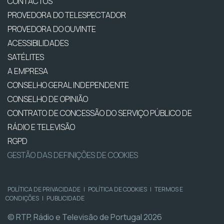
CONTACTOS
PROVEDORA DO TELESPECTADOR
PROVEDORA DO OUVINTE
ACESSIBILIDADES
SATÉLITES
A EMPRESA
CONSELHO GERAL INDEPENDENTE
CONSELHO DE OPINIÃO
CONTRATO DE CONCESSÃO DO SERVIÇO PÚBLICO DE
RÁDIO E TELEVISÃO
RGPD
GESTÃO DAS DEFINIÇÕES DE COOKIES
POLÍTICA DE PRIVACIDADE
|
POLÍTICA DE COOKIES
|
TERMOS E
CONDIÇÕES
|
PUBLICIDADE
© RTP, Rádio e Televisão de Portugal 2026