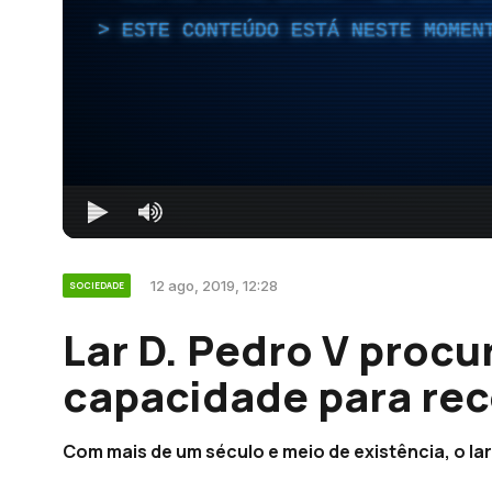
ESTE CONTEÚDO ESTÁ NESTE MOMEN
12 ago, 2019, 12:28
SOCIEDADE
Lar D. Pedro V procu
capacidade para rec
Com mais de um século e meio de existência, o lar