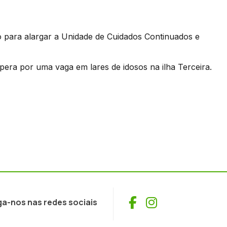
so para alargar a Unidade de Cuidados Continuados e
pera por uma vaga em lares de idosos na ilha Terceira.
Facebook
Instagram
ga-nos nas redes sociais