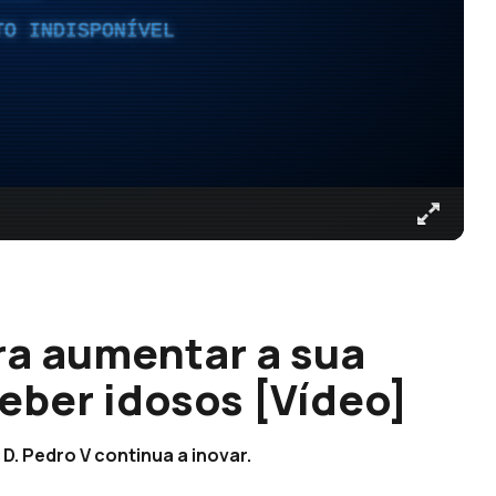
TO INDISPONÍVEL
ra aumentar a sua
eber idosos [Vídeo]
 D. Pedro V continua a inovar.