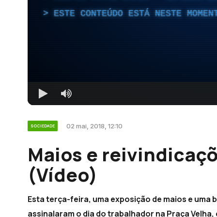
ESTE CONTEÚDO ESTÁ NESTE MOMEN
02 mai, 2018, 12:10
SOCIEDADE
Maios e reivindicaç
(Vídeo)
Esta terça-feira, uma exposição de maios e uma 
assinalaram o dia do trabalhador na Praça Velha,