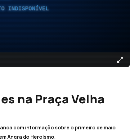
TO INDISPONÍVEL
ões na Praça Velha
banca com informação sobre o primeiro de maio
 em Angra do Heroísmo.