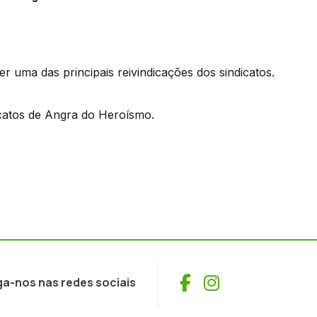
r uma das principais reivindicações dos sindicatos.
icatos de Angra do Heroísmo.
Facebook
Instagram
ga-nos nas redes sociais