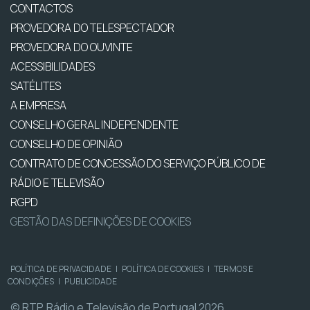
CONTACTOS
PROVEDORA DO TELESPECTADOR
PROVEDORA DO OUVINTE
ACESSIBILIDADES
SATÉLITES
A EMPRESA
CONSELHO GERAL INDEPENDENTE
CONSELHO DE OPINIÃO
CONTRATO DE CONCESSÃO DO SERVIÇO PÚBLICO DE
RÁDIO E TELEVISÃO
RGPD
GESTÃO DAS DEFINIÇÕES DE COOKIES
POLÍTICA DE PRIVACIDADE
|
POLÍTICA DE COOKIES
|
TERMOS E
CONDIÇÕES
|
PUBLICIDADE
© RTP, Rádio e Televisão de Portugal 2026