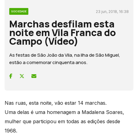
23 jun, 2018, 16:38
SOCIEDADE
Marchas desfilam esta
noite em Vila Franca do
Campo (Vídeo)
As festas de São João da Vila, na ilha de São Miguel,
estão a comemorar cinquenta anos.
Nas ruas, esta noite, vão estar 14 marchas.
Uma delas é uma homenagem a Madalena Soares,
mulher que participou em todas as edições desde
1968.