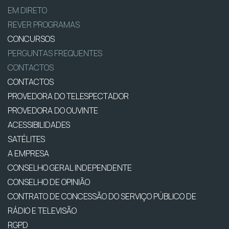
EM DIRETO
REVER PROGRAMAS
CONCURSOS
PERGUNTAS FREQUENTES
CONTACTOS
CONTACTOS
PROVEDORA DO TELESPECTADOR
PROVEDORA DO OUVINTE
ACESSIBILIDADES
SATÉLITES
A EMPRESA
CONSELHO GERAL INDEPENDENTE
CONSELHO DE OPINIÃO
CONTRATO DE CONCESSÃO DO SERVIÇO PÚBLICO DE
RÁDIO E TELEVISÃO
RGPD