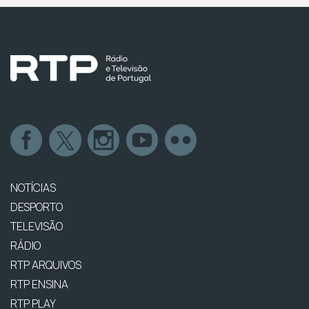
NOTÍCIAS
DESPORTO
TELEVISÃO
RÁDIO
RTP ARQUIVOS
RTP ENSINA
RTP PLAY