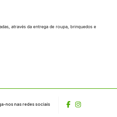
ciadas, através da entrega de roupa, brinquedos e
Facebook
Instagram
ga-nos nas redes sociais