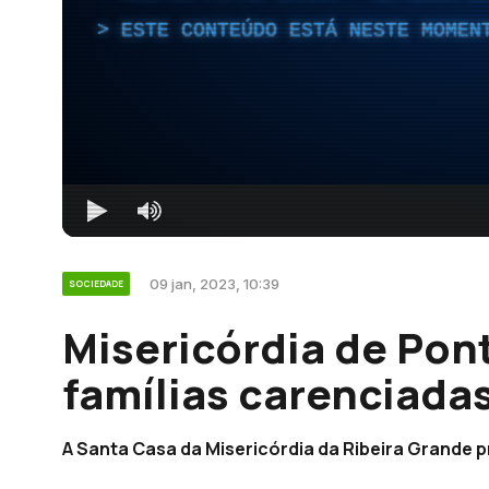
ESTE CONTEÚDO ESTÁ NESTE MOMEN
09 jan, 2023, 10:39
SOCIEDADE
Misericórdia de Pon
famílias carenciada
A Santa Casa da Misericórdia da Ribeira Grande