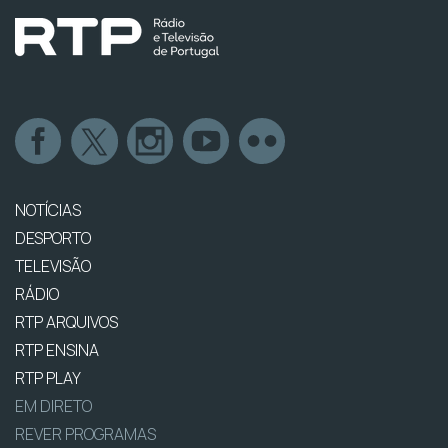
NOTÍCIAS
DESPORTO
TELEVISÃO
RÁDIO
RTP ARQUIVOS
RTP ENSINA
RTP PLAY
EM DIRETO
REVER PROGRAMAS