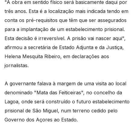
"A obra em sentido físico será basicamente daqui por
três anos. Esta é a localização mais indicada tendo em
conta os pré-requisitos que têm que ser assegurados
para a implantação de um estabelecimento prisional.
Esta decisão é irreversível. A prisão vai nascer aqui",
afirmou a secretária de Estado Adjunta e da Justiça,
Helena Mesquita Ribeiro, em declarações aos
jornalistas.
A governante falava à margem de uma visita ao local
denominado "Mata das Feiticeiras", no concelho da
Lagoa, onde será construído o futuro estabelecimento
prisional de São Miguel, num terreno cedido pelo
Governo dos Açores ao Estado.