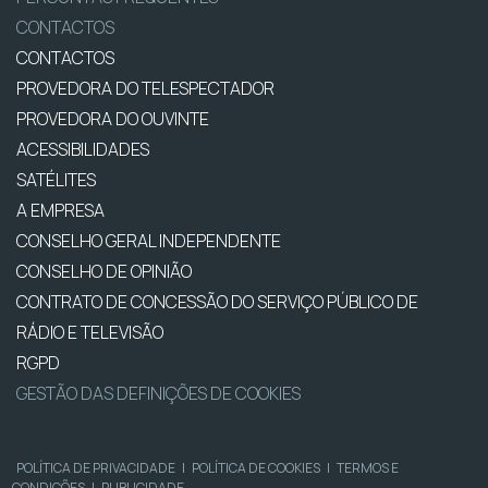
CONTACTOS
CONTACTOS
PROVEDORA DO TELESPECTADOR
PROVEDORA DO OUVINTE
ACESSIBILIDADES
SATÉLITES
A EMPRESA
CONSELHO GERAL INDEPENDENTE
CONSELHO DE OPINIÃO
CONTRATO DE CONCESSÃO DO SERVIÇO PÚBLICO DE
RÁDIO E TELEVISÃO
RGPD
GESTÃO DAS DEFINIÇÕES DE COOKIES
POLÍTICA DE PRIVACIDADE
|
POLÍTICA DE COOKIES
|
TERMOS E
CONDIÇÕES
|
PUBLICIDADE