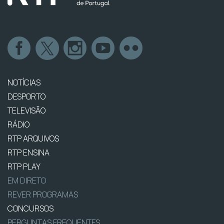
NOTÍCIAS
DESPORTO
TELEVISÃO
RÁDIO
RTP ARQUIVOS
RTP ENSINA
RTP PLAY
EM DIRETO
REVER PROGRAMAS
CONCURSOS
PERGUNTAS FREQUENTES