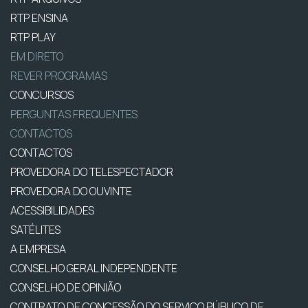
RTP ENSINA
RTP PLAY
EM DIRETO
REVER PROGRAMAS
CONCURSOS
PERGUNTAS FREQUENTES
CONTACTOS
CONTACTOS
PROVEDORA DO TELESPECTADOR
PROVEDORA DO OUVINTE
ACESSIBILIDADES
SATÉLITES
A EMPRESA
CONSELHO GERAL INDEPENDENTE
CONSELHO DE OPINIÃO
CONTRATO DE CONCESSÃO DO SERVIÇO PÚBLICO DE