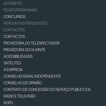
EM DIRETO
REVER PROGRAMAS
CONCURSOS
PERGUNTAS FREQUENTES
CONTACTOS
CONTACTOS
PROVEDORA DO TELESPECTADOR
PROVEDORA DO OUVINTE
ACESSIBILIDADES
SATÉLITES
A EMPRESA
CONSELHO GERAL INDEPENDENTE
CONSELHO DE OPINIÃO
CONTRATO DE CONCESSÃO DO SERVIÇO PÚBLICO DE
RÁDIO E TELEVISÃO
RGPD