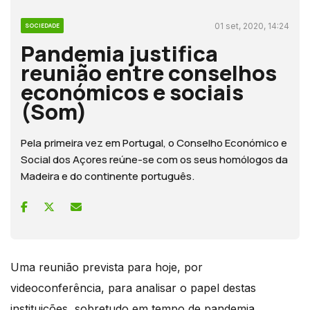
01 set, 2020, 14:24
SOCIEDADE
Pandemia justifica
reunião entre conselhos
económicos e sociais
(Som)
Pela primeira vez em Portugal, o Conselho Económico e
Social dos Açores reúne-se com os seus homólogos da
Madeira e do continente português.
Uma reunião prevista para hoje, por
videoconferência, para analisar o papel destas
instituições, sobretudo em tempo de pandemia.