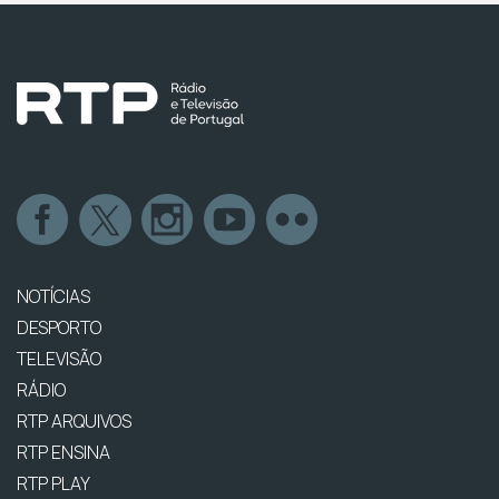
NOTÍCIAS
DESPORTO
TELEVISÃO
RÁDIO
RTP ARQUIVOS
RTP ENSINA
RTP PLAY