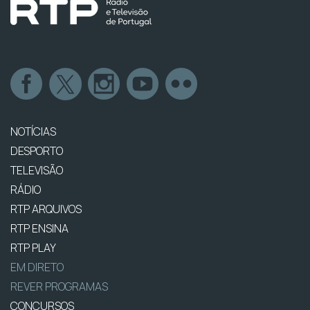
NOTÍCIAS
DESPORTO
TELEVISÃO
RÁDIO
RTP ARQUIVOS
RTP ENSINA
RTP PLAY
EM DIRETO
REVER PROGRAMAS
CONCURSOS