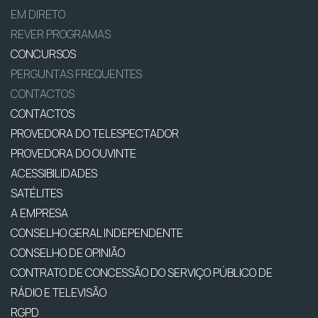
EM DIRETO
REVER PROGRAMAS
CONCURSOS
PERGUNTAS FREQUENTES
CONTACTOS
CONTACTOS
PROVEDORA DO TELESPECTADOR
PROVEDORA DO OUVINTE
ACESSIBILIDADES
SATÉLITES
A EMPRESA
CONSELHO GERAL INDEPENDENTE
CONSELHO DE OPINIÃO
CONTRATO DE CONCESSÃO DO SERVIÇO PÚBLICO DE
RÁDIO E TELEVISÃO
RGPD