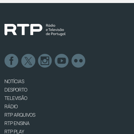
NOTÍCIAS
DESPORTO
TELEVISÃO
RÁDIO
RTP ARQUIVOS
RTP ENSINA
RTP PLAY