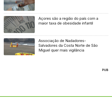
Açores são a região do país com a
maior taxa de obesidade infantil
Associação de Nadadores-
Salvadores da Costa Norte de São
Miguel quer mais vigilância
PUB