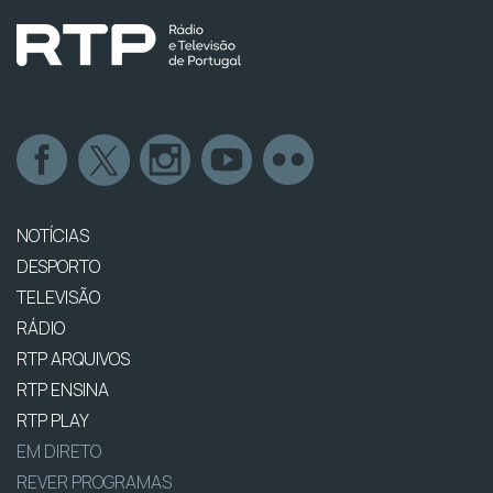
NOTÍCIAS
DESPORTO
TELEVISÃO
RÁDIO
RTP ARQUIVOS
RTP ENSINA
RTP PLAY
EM DIRETO
REVER PROGRAMAS