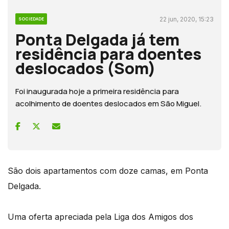
22 jun, 2020, 15:23
SOCIEDADE
Ponta Delgada já tem
residência para doentes
deslocados (Som)
Foi inaugurada hoje a primeira residência para
acolhimento de doentes deslocados em São Miguel.
São dois apartamentos com doze camas, em Ponta
Delgada.
Uma oferta apreciada pela Liga dos Amigos dos