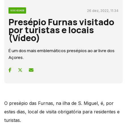
26 dez, 2022, 11:34
SOCIEDADE
Presépio Furnas visitado
por turistas e locais
(Vídeo)
É um dos mais emblemáticos presépios ao ar livre dos
Açores.
O presépio das Furnas, na ilha de S. Miguel, é, por
estes dias, local de visita obrigatória para residentes e
turistas.