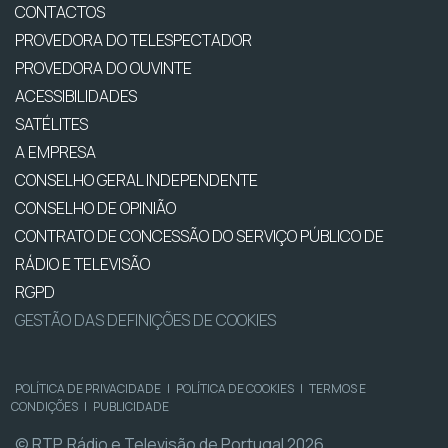
CONTACTOS
PROVEDORA DO TELESPECTADOR
PROVEDORA DO OUVINTE
ACESSIBILIDADES
SATÉLITES
A EMPRESA
CONSELHO GERAL INDEPENDENTE
CONSELHO DE OPINIÃO
CONTRATO DE CONCESSÃO DO SERVIÇO PÚBLICO DE
RÁDIO E TELEVISÃO
RGPD
GESTÃO DAS DEFINIÇÕES DE COOKIES
POLÍTICA DE PRIVACIDADE
|
POLÍTICA DE COOKIES
|
TERMOS E
CONDIÇÕES
|
PUBLICIDADE
© RTP, Rádio e Televisão de Portugal 2026