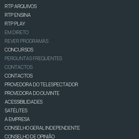
RTP ARQUIVOS
RTP ENSINA
RTP PLAY
EM DIRETO
REVER PROGRAMAS
CONCURSOS
PERGUNTAS FREQUENTES
CONTACTOS
CONTACTOS
PROVEDORA DO TELESPECTADOR
PROVEDORA DO OUVINTE
ACESSIBILIDADES
SATÉLITES
A EMPRESA
CONSELHO GERAL INDEPENDENTE
CONSELHO DE OPINIÃO