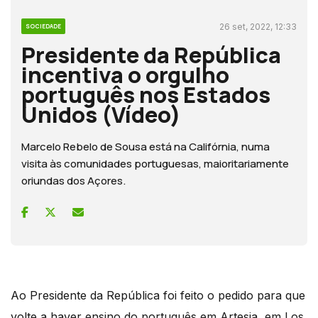
26 set, 2022, 12:33
SOCIEDADE
Presidente da República
incentiva o orgulho
português nos Estados
Unidos (Vídeo)
Marcelo Rebelo de Sousa está na Califórnia, numa
visita às comunidades portuguesas, maioritariamente
oriundas dos Açores.
Ao Presidente da República foi feito o pedido para que
volte a haver ensino do português em Artesia, em Los