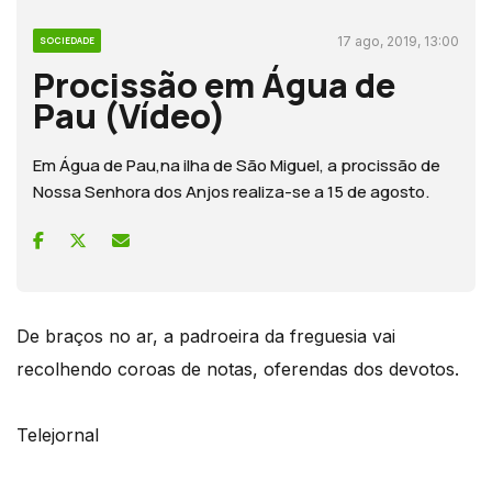
17 ago, 2019, 13:00
SOCIEDADE
Procissão em Água de
Pau (Vídeo)
Em Água de Pau,na ilha de São Miguel, a procissão de
Nossa Senhora dos Anjos realiza-se a 15 de agosto.
De braços no ar, a padroeira da freguesia vai
recolhendo coroas de notas, oferendas dos devotos.
Telejornal