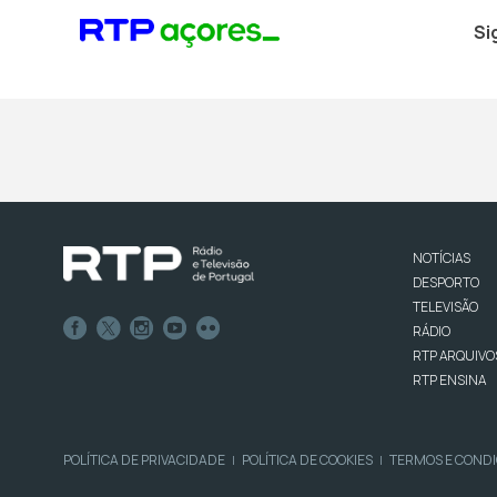
Si
NOTÍCIAS
DESPORTO
TELEVISÃO
RÁDIO
RTP ARQUIVO
RTP ENSINA
POLÍTICA DE PRIVACIDADE
POLÍTICA DE COOKIES
TERMOS E COND
|
|