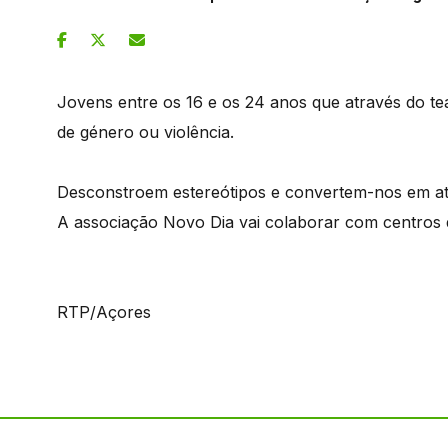
Jovens entre os 16 e os 24 anos que através do t
de género ou violência.
Desconstroem estereótipos e convertem-nos em atit
A associação Novo Dia vai colaborar com centros d
RTP/Açores