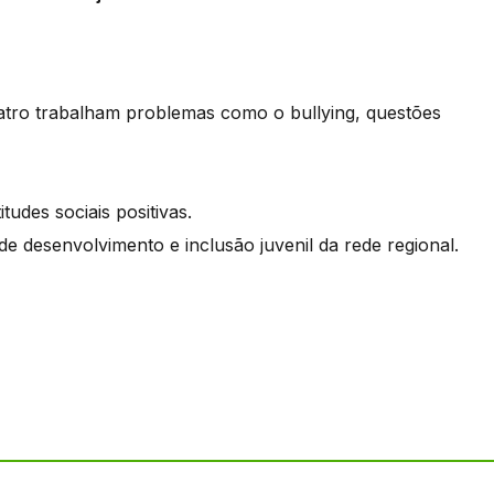
eatro trabalham problemas como o bullying, questões
udes sociais positivas.
e desenvolvimento e inclusão juvenil da rede regional.