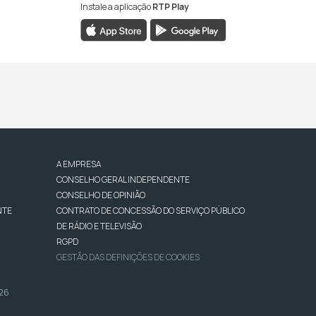
Instale a aplicação
RTP Play
A EMPRESA
CONSELHO GERAL INDEPENDENTE
CONSELHO DE OPINIÃO
NTE
CONTRATO DE CONCESSÃO DO SERVIÇO PÚBLICO
DE RÁDIO E TELEVISÃO
RGPD
GESTÃO DAS DEFINIÇÕES DE COOKIES
026