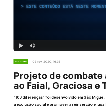
ESTE CONTEÚDO ESTÁ NESTE MOMEN
03 fev, 2020, 16:35
SOCIEDADE
Projeto de combate 
ao Faial, Graciosa e 
"100 diferenças" foi desenvolvido em São Miguel
a exclusão social e promover a reinserção e igua