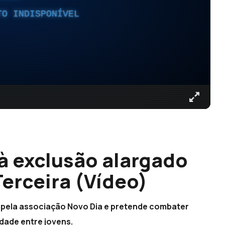
TO INDISPONÍVEL
à exclusão alargado
Terceira (Vídeo)
, pela associação Novo Dia e pretende combater
ldade entre jovens.