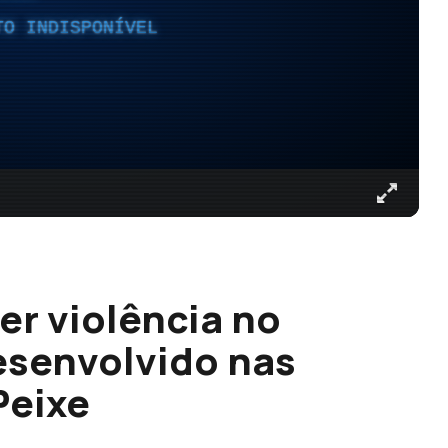
TO INDISPONÍVEL
er violência no
esenvolvido nas
Peixe