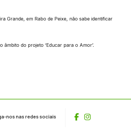
eira Grande, em Rabo de Peixe, não sabe identificar
no âmbito do projeto ‘Educar para o Amor’.
Facebook
Instagram
ga-nos nas redes sociais