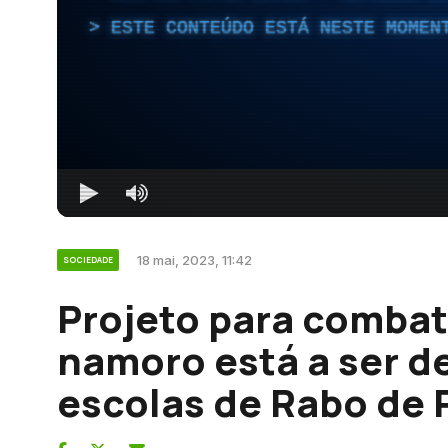
ESTE CONTEÚDO ESTÁ NESTE MOMEN
18 mai, 2023, 11:42
SOCIEDADE
Projeto para combat
namoro está a ser d
escolas de Rabo de 