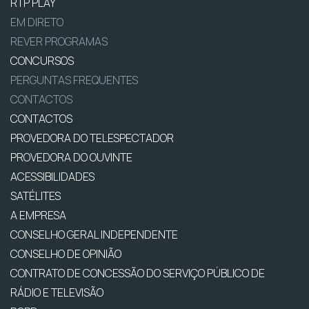
RTP PLAY
EM DIRETO
REVER PROGRAMAS
CONCURSOS
PERGUNTAS FREQUENTES
CONTACTOS
CONTACTOS
PROVEDORA DO TELESPECTADOR
PROVEDORA DO OUVINTE
ACESSIBILIDADES
SATÉLITES
A EMPRESA
CONSELHO GERAL INDEPENDENTE
CONSELHO DE OPINIÃO
CONTRATO DE CONCESSÃO DO SERVIÇO PÚBLICO DE
RÁDIO E TELEVISÃO