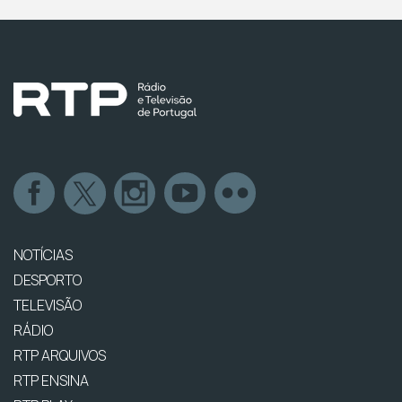
NOTÍCIAS
DESPORTO
TELEVISÃO
RÁDIO
RTP ARQUIVOS
RTP ENSINA