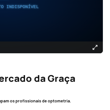
TO INDISPONÍVEL
Mercado da Graça
upam os profissionais de optometria.