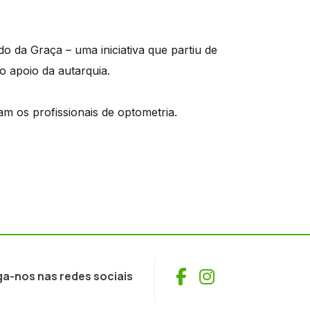
o da Graça – uma iniciativa que partiu de
 apoio da autarquia.
m os profissionais de optometria.
Facebook
Instagram
ga-nos nas redes sociais