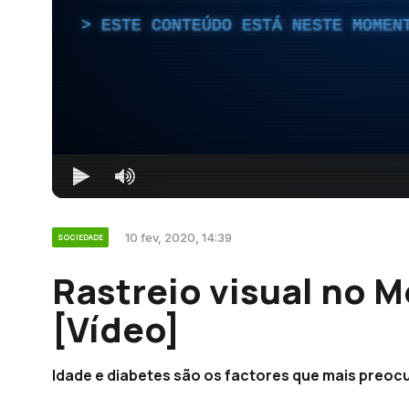
ESTE CONTEÚDO ESTÁ NESTE MOMEN
10 fev, 2020, 14:39
SOCIEDADE
Rastreio visual no 
[Vídeo]
Idade e diabetes são os factores que mais preoc