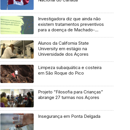
Investigadora diz que ainda não
existem tratamentos preventivos
para a doença de Machado-
Joseph
Alunos da California State
University em estágio na
Universidade dos Açores
Limpeza subaquática e costeira
em São Roque do Pico
Projeto “Filosofia para Crianças”
abrange 27 turmas nos Açores
Insegurança em Ponta Delgada