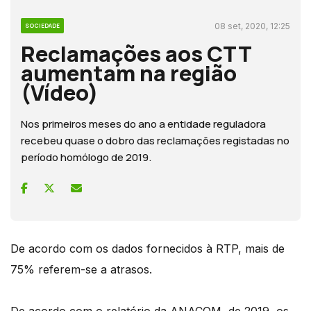
08 set, 2020, 12:25
SOCIEDADE
Reclamações aos CTT
aumentam na região
(Vídeo)
Nos primeiros meses do ano a entidade reguladora
recebeu quase o dobro das reclamações registadas no
período homólogo de 2019.
De acordo com os dados fornecidos à RTP, mais de
75% referem-se a atrasos.
De acordo com o relatório da ANACOM, de 2019, os