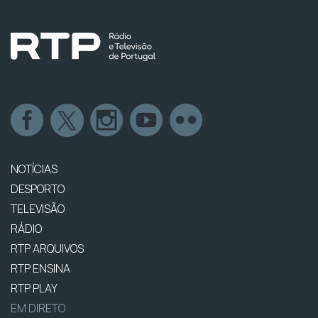
NOTÍCIAS
DESPORTO
TELEVISÃO
RÁDIO
RTP ARQUIVOS
RTP ENSINA
RTP PLAY
EM DIRETO