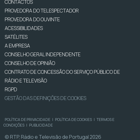
CONTACTOS
PROVEDORA DO TELESPECTADOR
PROVEDORA DO OUVINTE
ACESSIBILIDADES
SATÉLITES
A EMPRESA
CONSELHO GERAL INDEPENDENTE
CONSELHO DE OPINIÃO
CONTRATO DE CONCESSÃO DO SERVIÇO PÚBLICO DE
RÁDIO E TELEVISÃO
RGPD
GESTÃO DAS DEFINIÇÕES DE COOKIES
POLÍTICA DE PRIVACIDADE
|
POLÍTICA DE COOKIES
|
TERMOS E
CONDIÇÕES
|
PUBLICIDADE
© RTP, Rádio e Televisão de Portugal 2026