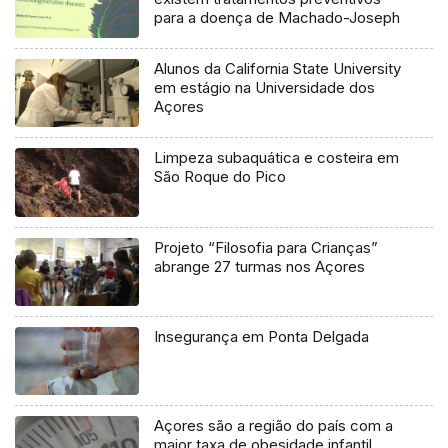
para a doença de Machado-Joseph
Alunos da California State University
em estágio na Universidade dos
Açores
Limpeza subaquática e costeira em
São Roque do Pico
Projeto “Filosofia para Crianças”
abrange 27 turmas nos Açores
Insegurança em Ponta Delgada
Açores são a região do país com a
maior taxa de obesidade infantil