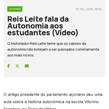
02 fev, 2019, 18:52
SOCIEDADE
Reis Leite fala da
Autonomia aos
estudantes (Vídeo)
O historiador Reis Leite teme que os valores da
autonomia não estejam a ser passados corretamente
aos mais novos.
O antigo presidente do parlamento açoriano deu uma
aula sobre a história autonómica na escola Vitorino
Nemésio, na Praia da Vitória.