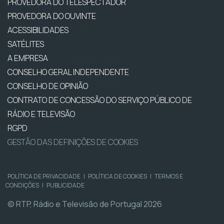
PROVEDORA DO TELESPECTADOR
PROVEDORA DO OUVINTE
ACESSIBILIDADES
SATÉLITES
A EMPRESA
CONSELHO GERAL INDEPENDENTE
CONSELHO DE OPINIÃO
CONTRATO DE CONCESSÃO DO SERVIÇO PÚBLICO DE
RÁDIO E TELEVISÃO
RGPD
GESTÃO DAS DEFINIÇÕES DE COOKIES
POLÍTICA DE PRIVACIDADE
|
POLÍTICA DE COOKIES
|
TERMOS E
CONDIÇÕES
|
PUBLICIDADE
© RTP, Rádio e Televisão de Portugal 2026