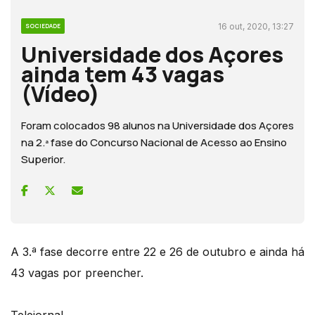
16 out, 2020, 13:27
SOCIEDADE
Universidade dos Açores
ainda tem 43 vagas
(Vídeo)
Foram colocados 98 alunos na Universidade dos Açores
na 2.ª fase do Concurso Nacional de Acesso ao Ensino
Superior.
A 3.ª fase decorre entre 22 e 26 de outubro e ainda há
43 vagas por preencher.
Telejornal