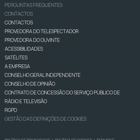
PERGUNTAS FREQUENTES
CONTACTOS
CONTACTOS
PROVEDORA DO TELESPECTADOR
PROVEDORA DO OUVINTE
ACESSIBILIDADES
SATÉLITES
A EMPRESA
CONSELHO GERAL INDEPENDENTE
CONSELHO DE OPINIÃO
CONTRATO DE CONCESSÃO DO SERVIÇO PÚBLICO DE
RÁDIO E TELEVISÃO
RGPD
GESTÃO DAS DEFINIÇÕES DE COOKIES