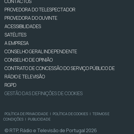
CONTACTOS
PROVEDORA DO TELESPECTADOR
PROVEDORA DO OUVINTE
ACESSIBILIDADES
SATÉLITES
A EMPRESA
CONSELHO GERAL INDEPENDENTE
CONSELHO DE OPINIÃO
CONTRATO DE CONCESSÃO DO SERVIÇO PÚBLICO DE
RÁDIO E TELEVISÃO
RGPD
GESTÃO DAS DEFINIÇÕES DE COOKIES
POLÍTICA DE PRIVACIDADE
|
POLÍTICA DE COOKIES
|
TERMOS E
CONDIÇÕES
|
PUBLICIDADE
© RTP, Rádio e Televisão de Portugal 2026