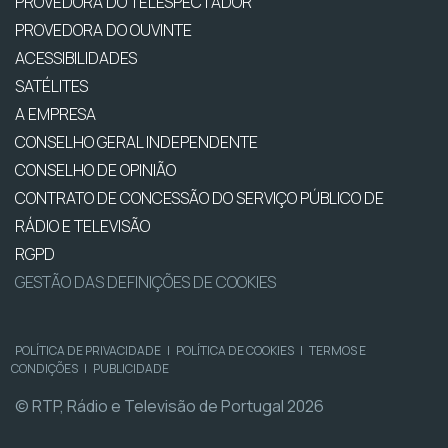
PROVEDORA DO TELESPECTADOR
PROVEDORA DO OUVINTE
ACESSIBILIDADES
SATÉLITES
A EMPRESA
CONSELHO GERAL INDEPENDENTE
CONSELHO DE OPINIÃO
CONTRATO DE CONCESSÃO DO SERVIÇO PÚBLICO DE
RÁDIO E TELEVISÃO
RGPD
GESTÃO DAS DEFINIÇÕES DE COOKIES
POLÍTICA DE PRIVACIDADE
|
POLÍTICA DE COOKIES
|
TERMOS E
CONDIÇÕES
|
PUBLICIDADE
© RTP, Rádio e Televisão de Portugal 2026