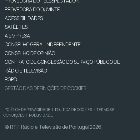
PROVEDORA DO TELESPECTADOR
PROVEDORA DO OUVINTE
ACESSIBILIDADES
SATÉLITES
A EMPRESA
CONSELHO GERAL INDEPENDENTE
CONSELHO DE OPINIÃO
CONTRATO DE CONCESSÃO DO SERVIÇO PÚBLICO DE
RÁDIO E TELEVISÃO
RGPD
GESTÃO DAS DEFINIÇÕES DE COOKIES
POLÍTICA DE PRIVACIDADE
|
POLÍTICA DE COOKIES
|
TERMOS E
CONDIÇÕES
|
PUBLICIDADE
© RTP, Rádio e Televisão de Portugal 2026