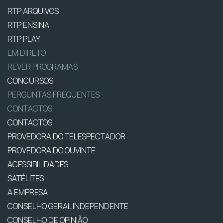
RTP ARQUIVOS
RTP ENSINA
RTP PLAY
EM DIRETO
REVER PROGRAMAS
CONCURSOS
PERGUNTAS FREQUENTES
CONTACTOS
CONTACTOS
PROVEDORA DO TELESPECTADOR
PROVEDORA DO OUVINTE
ACESSIBILIDADES
SATÉLITES
A EMPRESA
CONSELHO GERAL INDEPENDENTE
CONSELHO DE OPINIÃO