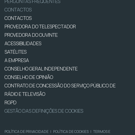
PERGUNTAS FREQUENTES
CONTACTOS
CONTACTOS
PROVEDORA DO TELESPECTADOR
PROVEDORA DO OUVINTE
ACESSIBILIDADES
SATÉLITES
A EMPRESA
CONSELHO GERAL INDEPENDENTE
CONSELHO DE OPINIÃO
CONTRATO DE CONCESSÃO DO SERVIÇO PÚBLICO DE
RÁDIO E TELEVISÃO
RGPD
GESTÃO DAS DEFINIÇÕES DE COOKIES
POLÍTICA DE PRIVACIDADE
|
POLÍTICA DE COOKIES
|
TERMOS E