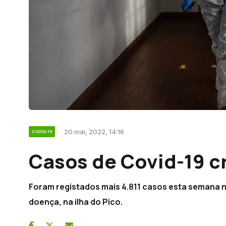
20 mai, 2022, 14:16
COVID-19
Casos de Covid-19 
Foram registados mais 4.811 casos esta semana 
doença, na ilha do Pico.