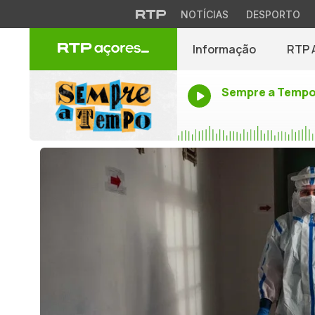
NOTÍCIAS
DESPORTO
Informação
RTP 
Sempre a Temp