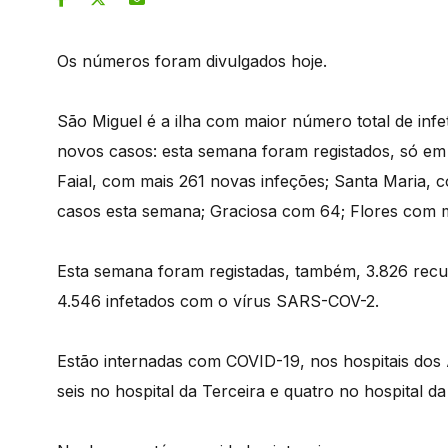
Os números foram divulgados hoje.
São Miguel é a ilha com maior número total de in
novos casos: esta semana foram registados, só em 
Faial, com mais 261 novas infeções; Santa Maria,
casos esta semana; Graciosa com 64; Flores com m
Esta semana foram registadas, também, 3.826 recup
4.546 infetados com o vírus SARS-COV-2.
Estão internadas com COVID-19, nos hospitais dos 
seis no hospital da Terceira e quatro no hospital da