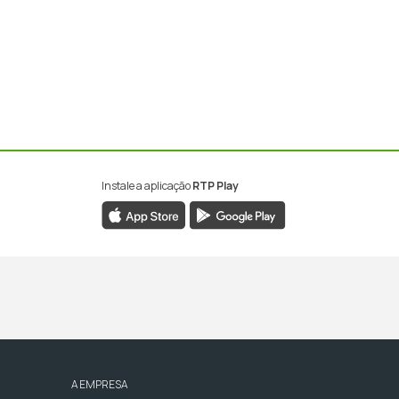
Instale a aplicação
RTP Play
A EMPRESA