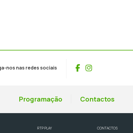
Facebook
Instagram
ga-nos nas redes sociais
Programação
Contactos
RTP PLAY
CONTACTOS