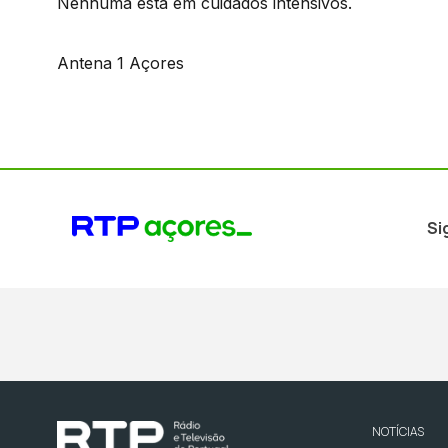
Nenhuma está em cuidados intensivos.
Antena 1 Açores
Si
NOTÍCIAS