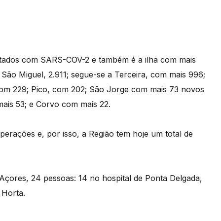
fetados com SARS-COV-2 e também é a ilha com mais
São Miguel, 2.911; segue-se a Terceira, com mais 996;
 com 229; Pico, com 202; São Jorge com mais 73 novos
ais 53; e Corvo com mais 22.
erações e, por isso, a Região tem hoje um total de
Açores, 24 pessoas: 14 no hospital de Ponta Delgada,
 Horta.